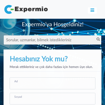
Expermio’ya Hoşgeldiniz!
Hesabınız Yok mu?
Merak ettikleriniz ve çok daha fazlası için hemen üye olun.
Ad
Soyad