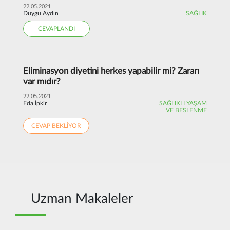
22.05.2021
Duygu Aydın
SAĞLIK
CEVAPLANDI
Eliminasyon diyetini herkes yapabilir mi? Zararı
var mıdır?
22.05.2021
Eda İpkir
SAĞLIKLI YAŞAM
VE BESLENME
CEVAP BEKLİYOR
Uzman Makaleler