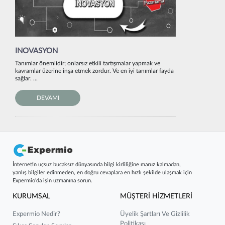
INOVASYON
Tanımlar önemlidir; onlarsız etkili tartışmalar yapmak ve
kavramlar üzerine inşa etmek zordur. Ve en iyi tanımlar fayda
sağlar. ...
DEVAMI
İnternetin uçsuz bucaksız dünyasında bilgi kirliliğine maruz kalmadan,
yanlış bilgiler edinmeden, en doğru cevaplara en hızlı şekilde ulaşmak için
Expermio’da işin uzmanına sorun.
KURUMSAL
MÜŞTERİ HİZMETLERİ
Expermio Nedir?
Üyelik Şartları Ve Gizlilik
Politikası