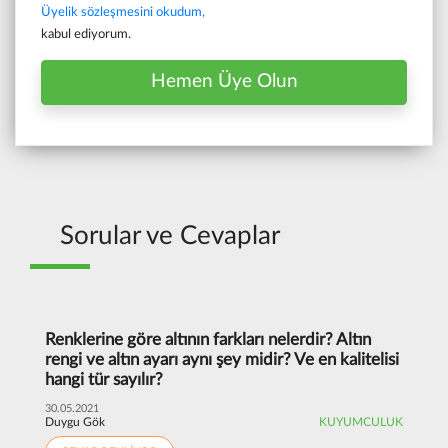
Üyelik sözleşmesini okudum,
kabul ediyorum.
Hemen Üye Olun
Sorular ve Cevaplar
Renklerine göre altının farkları nelerdir? Altın
rengi ve altın ayarı aynı şey midir? Ve en kalitelisi
hangi tür sayılır?
30.05.2021
Duygu Gök
KUYUMCULUK