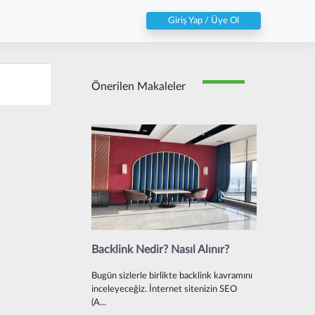
Giriş Yap / Üye Ol
Önerilen Makaleler
Backlink Nedir? Nasıl Alınır?
Bugün sizlerle birlikte backlink kavramını
inceleyeceğiz. İnternet sitenizin SEO
(A...