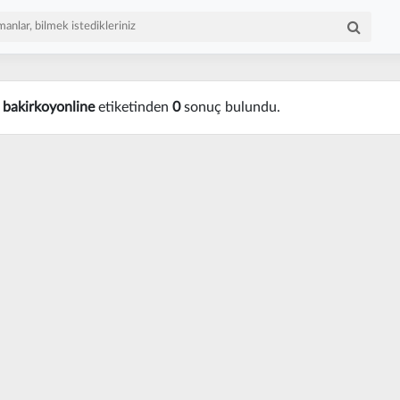
n
bakirkoyonline
etiketinden
0
sonuç bulundu.