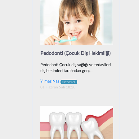
Pedodonti (Çocuk Diş Hekimliği)
Pedodonti Çocuk diş sağlığı ve tedavileri
diş hekimleri tarafından gerç...
Yılmaz Nas
KURUMSAL
01 Haziran Salı 18:28