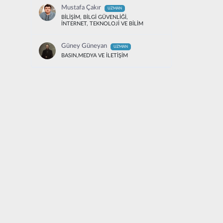
Mustafa Çakır
UZMAN
BİLİŞİM, BİLGİ GÜVENLİĞİ,
İNTERNET, TEKNOLOJİ VE BİLİM
Güney Güneyan
UZMAN
BASIN,MEDYA VE İLETİŞİM