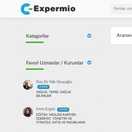
Arana
Kategoriler
Favori Uzmanlar / Kurumlar
Doç Dr Faik Oruçoğlu
UZMAN
SAĞLIK, TEMEL SAĞLIK
BİLİMLERİ
İrem Ergün
UZMAN
EĞİTİM, MESLEKİ KARİYER,
EDEBİYAT, YÖNETİM VE
STRATEJİ, SATIŞ VE PAZARLAMA