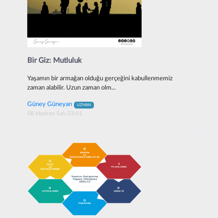
Bir Giz: Mutluluk
Yaşamın bir armağan olduğu gerçeğini kabullenmemiz
zaman alabilir. Uzun zaman olm...
Güney Güneyan
UZMAN
08 Haziran Salı 03:41