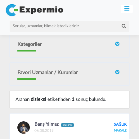
Kategoriler
Favori Uzmanlar / Kurumlar
Aranan
disleksi
etiketinden
1
sonuç bulundu.
Barış Yılmaz
SAĞLIK
UZMAN
06.08.2019
MAKALE