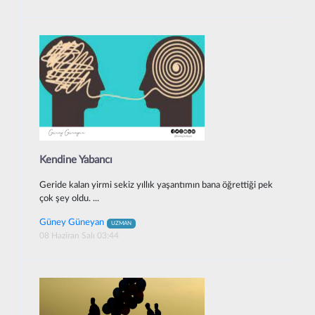
Kendine Yabancı
Geride kalan yirmi sekiz yıllık yaşantımın bana öğrettiği pek
çok şey oldu. ...
Güney Güneyan
UZMAN
08 Haziran Salı 03:44