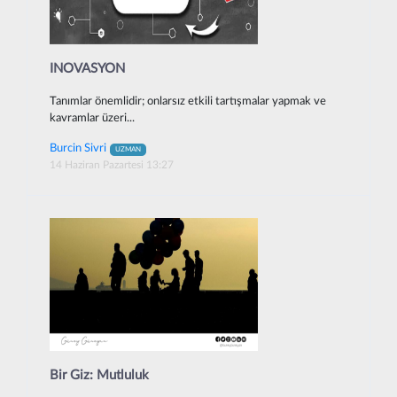
INOVASYON
Tanımlar önemlidir; onlarsız etkili tartışmalar yapmak ve
kavramlar üzeri...
Burcin Sivri
UZMAN
14 Haziran Pazartesi 13:27
Bir Giz: Mutluluk