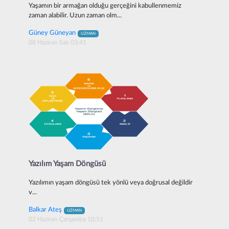
Yaşamın bir armağan olduğu gerçeğini kabullenmemiz
zaman alabilir. Uzun zaman olm...
Güney Güneyan
UZMAN
08 Haziran Salı 03:41
Yazılım Yaşam Döngüsü
Yazılımın yaşam döngüsü tek yönlü veya doğrusal değildir
v...
Balkar Ateş
UZMAN
02 Haziran Çarşamba 10:51