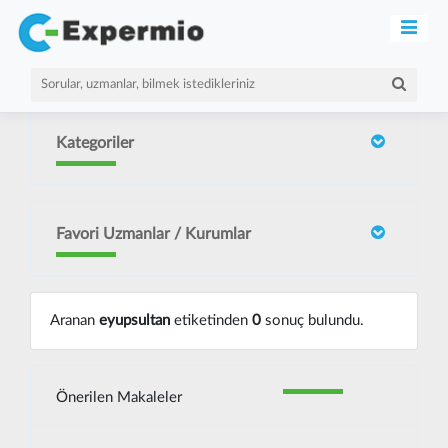
Kategoriler
Favori Uzmanlar / Kurumlar
Aranan
eyupsultan
etiketinden
0
sonuç bulundu.
Önerilen Makaleler