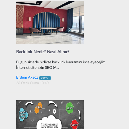
Backlink Nedir? Nasıl Alınır?
Bugün sizlerle birlikte backlink kavramını inceleyeceğiz.
İnternet sitenizin SEO (A...
Erdem Aksöz
UZMAN
26 Ocak Cuma 10:40