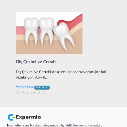
Diş Çekimi ve Cerrahi
Diş Çekimi ve Cerrahi Apse ve kist operasyonları (Apikal
rezeksiyon) Apikal...
Yılmaz Nas
KURUMSAL
25 Mayıs Salı 01:52
İnternetin uçsuz bucaksız dünyasında bilgi kirliliğine maruz kalmadan,