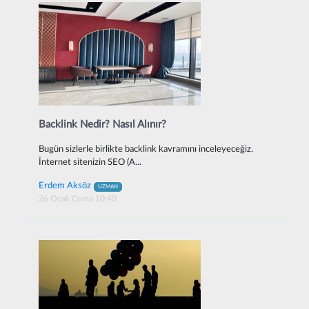
Backlink Nedir? Nasıl Alınır?
Bugün sizlerle birlikte backlink kavramını inceleyeceğiz.
İnternet sitenizin SEO (A...
Erdem Aksöz
UZMAN
26 Ocak Cuma 10:40