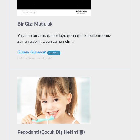
Bir Giz: Mutluluk
Yaşamın bir armağan olduğu gerçeğini kabullenmemiz
zaman alabilir. Uzun zaman olm...
Güney Güneyan
UZMAN
08 Haziran Salı 03:41
Pedodonti (Çocuk Diş Hekimliği)