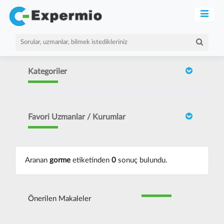
Kategoriler
Favori Uzmanlar / Kurumlar
Aranan
gorme
etiketinden
0
sonuç bulundu.
Önerilen Makaleler