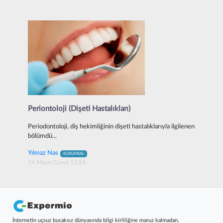
Periontoloji (Dişeti Hastalıkları)
Periodontoloji, diş hekimliğinin dişeti hastalıklarıyla ilgilenen
bölümdü...
Yılmaz Nas
KURUMSAL
14 Mayıs Cuma 13:54
İnternetin uçsuz bucaksız dünyasında bilgi kirliliğine maruz kalmadan,