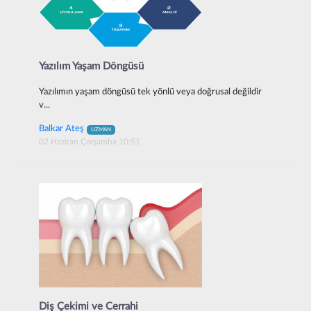
Yazılım Yaşam Döngüsü
Yazılımın yaşam döngüsü tek yönlü veya doğrusal değildir
v...
Balkar Ateş
UZMAN
02 Haziran Çarşamba 10:51
Diş Çekimi ve Cerrahi