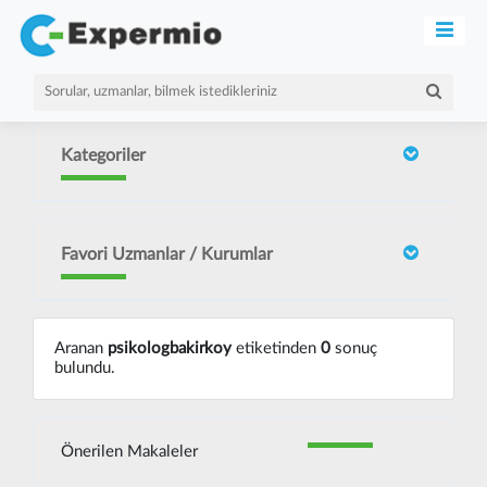
Kategoriler
Favori Uzmanlar / Kurumlar
Aranan
psikologbakirkoy
etiketinden
0
sonuç
bulundu.
Önerilen Makaleler