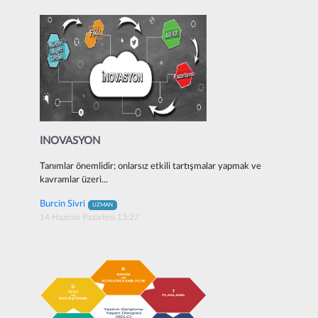
INOVASYON
Tanımlar önemlidir; onlarsız etkili tartışmalar yapmak ve
kavramlar üzeri...
Burcin Sivri
UZMAN
14 Haziran Pazartesi 13:27