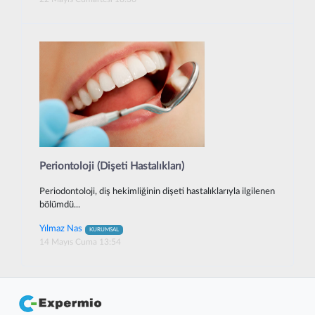
Periontoloji (Dişeti Hastalıkları)
Periodontoloji, diş hekimliğinin dişeti hastalıklarıyla ilgilenen
bölümdü...
Yılmaz Nas
KURUMSAL
14 Mayıs Cuma 13:54