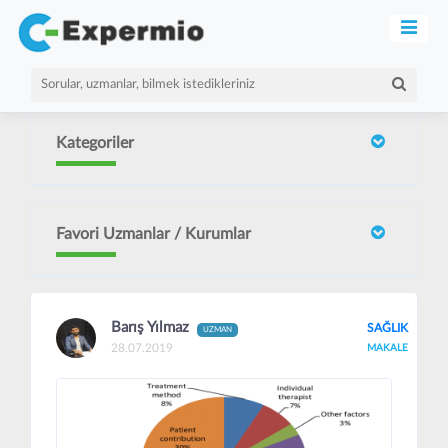
Kategoriler
Favori Uzmanlar / Kurumlar
Barış Yılmaz
SAĞLIK
UZMAN
28.07.2019
MAKALE