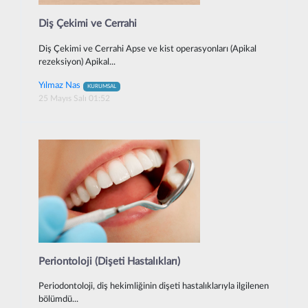
Diş Çekimi ve Cerrahi
Diş Çekimi ve Cerrahi Apse ve kist operasyonları (Apikal
rezeksiyon) Apikal...
Yılmaz Nas
KURUMSAL
25 Mayıs Salı 01:52
Periontoloji (Dişeti Hastalıkları)
Periodontoloji, diş hekimliğinin dişeti hastalıklarıyla ilgilenen
bölümdü...