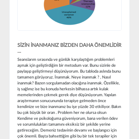
SİZİN İNANMANIZ BİZDEN DAHA ÖNEMLİDİR
...
Seanslarım sırasında ve günlük karşılaştığım problemleri
aşmak için geliştirdiğim bir metodum var. Bunu sizinle de
paylaşıp geliştirmeyi düşünüyorum. Bu tabloda aslında bunu
tamamen görüyoruz. İnanmak. Neye inanmak ? , Nasıl
inanmak? Bazen sorgulamadan olacığına inanmak. Özellikle,
iş sağlınız ise bu konuda herkesin bilhassa artık kulak
memelerinden çekmek gerek diye düşünüyorum. Yapılan
araştırmanın sonucununda terapiye gelmeden önce
kendinize ve bize inanmanız bu işe yüzde 30 etkiliyor. Bakın
bu çok büyük bir oran . Problem her ne olursa olsun
Kendime ve psikoloğuma güveniyorum, bana verilen ödev
ve sorumlulukları tamamını eksiksiz bir şekilde yerine
getireceğim. Demeniz tedavinin devamı ve başlangıcı için
çok önemli. Başta bahsettiğim gibi bu bir tek terapiler için