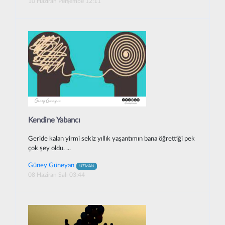
10 Haziran Perşembe 12:11
Kendine Yabancı
Geride kalan yirmi sekiz yıllık yaşantımın bana öğrettiği pek
çok şey oldu. ...
Güney Güneyan
UZMAN
08 Haziran Salı 03:44