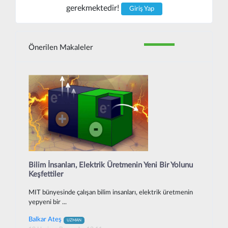
gerekmektedir!
Giriş Yap
Önerilen Makaleler
Bilim İnsanları, Elektrik Üretmenin Yeni Bir Yolunu
Keşfettiler
MIT bünyesinde çalışan bilim insanları, elektrik üretmenin
yepyeni bir ...
Balkar Ateş
UZMAN