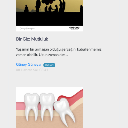
Bir Giz: Mutluluk
Yaşamın bir armağan olduğu gerçeğini kabullenmemiz
zaman alabilir. Uzun zaman olm...
Güney Güneyan
UZMAN
08 Haziran Salı 03:41