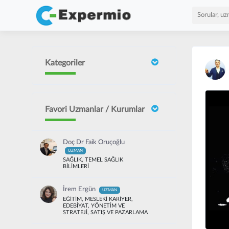
Kategoriler
Favori Uzmanlar / Kurumlar
Doç Dr Faik Oruçoğlu
UZMAN
SAĞLIK, TEMEL SAĞLIK
BİLİMLERİ
İrem Ergün
UZMAN
EĞİTİM, MESLEKİ KARİYER,
EDEBİYAT, YÖNETİM VE
STRATEJİ, SATIŞ VE PAZARLAMA