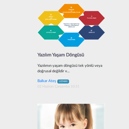
Yazılım Yaşam Döngüsü
Yazılımın yaşam döngüsü tek yönlü veya
doğrusal değildir v...
Balkar Ateş
UZMAN
02 Haziran Çarşamba 10:51