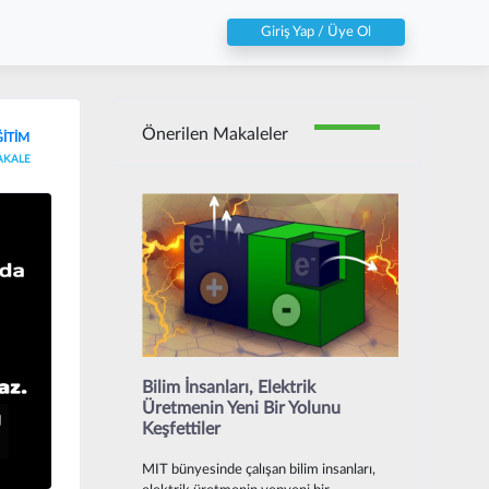
Giriş Yap / Üye Ol
Önerilen Makaleler
İTİM
AKALE
Bilim İnsanları, Elektrik
Üretmenin Yeni Bir Yolunu
Keşfettiler
MIT bünyesinde çalışan bilim insanları,