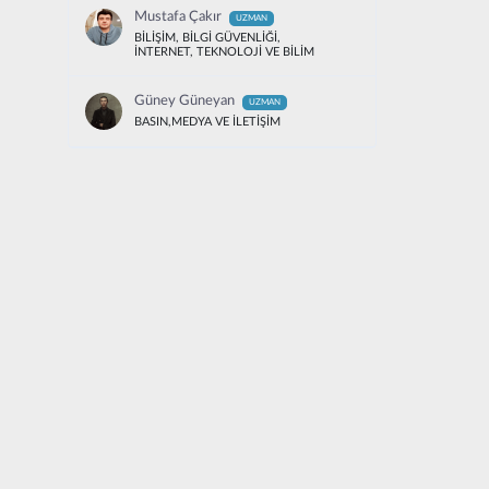
Mustafa Çakır
UZMAN
BİLİŞİM, BİLGİ GÜVENLİĞİ,
İNTERNET, TEKNOLOJİ VE BİLİM
Güney Güneyan
UZMAN
BASIN,MEDYA VE İLETİŞİM