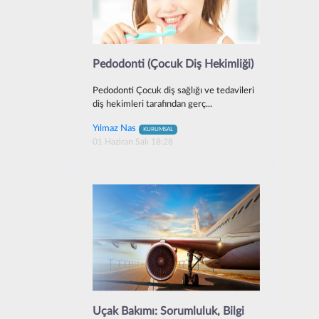
Pedodonti (Çocuk Diş Hekimliği)
Pedodonti Çocuk diş sağlığı ve tedavileri
diş hekimleri tarafından gerç...
Yılmaz Nas
KURUMSAL
01 Haziran Salı 18:28
Uçak Bakımı: Sorumluluk, Bilgi