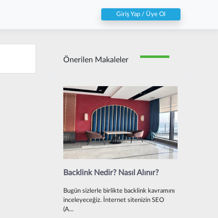
Giriş Yap / Üye Ol
Önerilen Makaleler
Backlink Nedir? Nasıl Alınır?
Bugün sizlerle birlikte backlink kavramını
inceleyeceğiz. İnternet sitenizin SEO
(A...