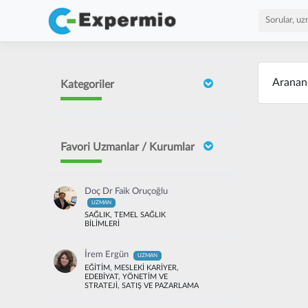
Arana
Kategoriler
Favori Uzmanlar / Kurumlar
Doç Dr Faik Oruçoğlu
UZMAN
SAĞLIK, TEMEL SAĞLIK
BİLİMLERİ
İrem Ergün
UZMAN
EĞİTİM, MESLEKİ KARİYER,
EDEBİYAT, YÖNETİM VE
STRATEJİ, SATIŞ VE PAZARLAMA