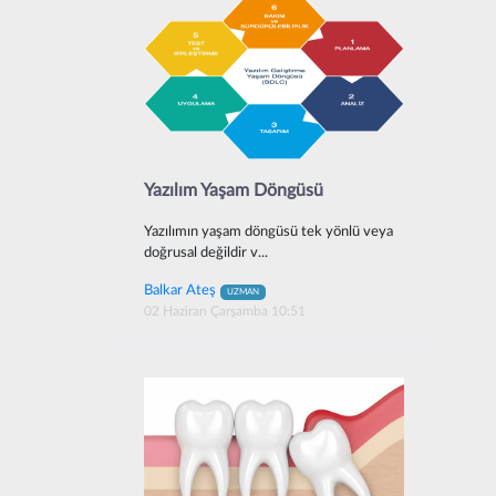
Yazılım Yaşam Döngüsü
Yazılımın yaşam döngüsü tek yönlü veya
doğrusal değildir v...
Balkar Ateş
UZMAN
02 Haziran Çarşamba 10:51