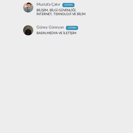
Mustafa Çakır
UZMAN
BİLİŞİM, BİLGİ GÜVENLİĞİ,
İNTERNET, TEKNOLOJİ VE BİLİM
Güney Güneyan
UZMAN
BASIN,MEDYA VE İLETİŞİM