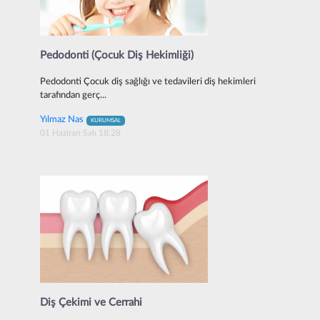
Pedodonti (Çocuk Diş Hekimliği)
Pedodonti Çocuk diş sağlığı ve tedavileri diş hekimleri
tarafından gerç...
Yılmaz Nas
KURUMSAL
01 Haziran Salı 18:28
Diş Çekimi ve Cerrahi