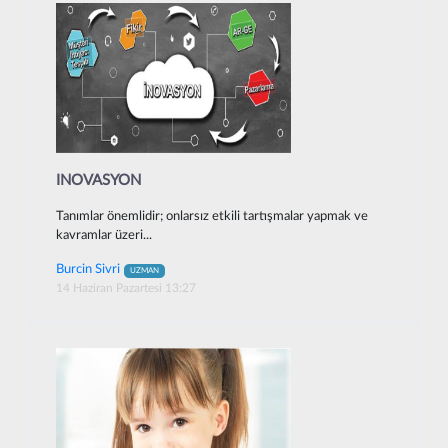
INOVASYON
Tanımlar önemlidir; onlarsız etkili tartışmalar yapmak ve
kavramlar üzeri...
Burcin Sivri
UZMAN
14 Haziran Pazartesi 13:27