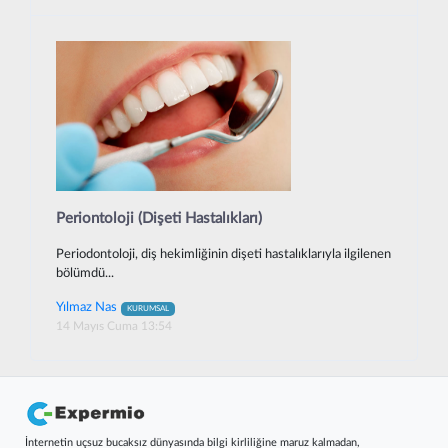
Periontoloji (Dişeti Hastalıkları)
Periodontoloji, diş hekimliğinin dişeti hastalıklarıyla ilgilenen
bölümdü...
Yılmaz Nas
KURUMSAL
14 Mayıs Cuma 13:54
İnternetin uçsuz bucaksız dünyasında bilgi kirliliğine maruz kalmadan,