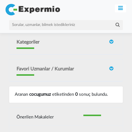
Kategoriler
Favori Uzmanlar / Kurumlar
Aranan
cocugumuz
etiketinden
0
sonuç bulundu.
Önerilen Makaleler