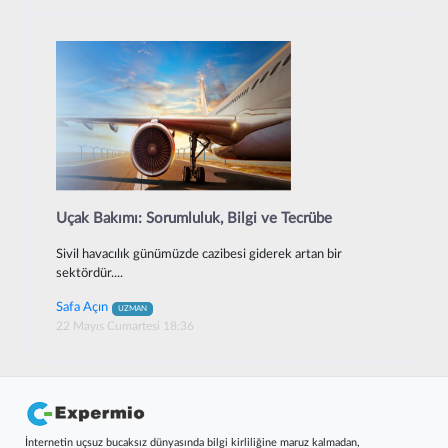
Uçak Bakımı: Sorumluluk, Bilgi ve Tecrübe
Sivil havacılık günümüzde cazibesi giderek artan bir
sektördür....
Safa Açın
UZMAN
22 Mayıs Cumartesi 18:36
İnternetin uçsuz bucaksız dünyasında bilgi kirliliğine maruz kalmadan,