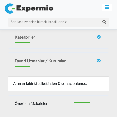
Kategoriler
Favori Uzmanlar / Kurumlar
Aranan
takinti
etiketinden
0
sonuç bulundu.
Önerilen Makaleler