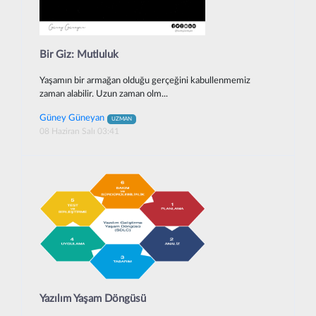
Bir Giz: Mutluluk
Yaşamın bir armağan olduğu gerçeğini kabullenmemiz
zaman alabilir. Uzun zaman olm...
Güney Güneyan
UZMAN
08 Haziran Salı 03:41
Yazılım Yaşam Döngüsü