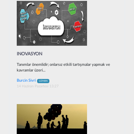
INOVASYON
Tanımlar önemlidir; onlarsız etkili tartışmalar yapmak ve
kavramlar üzeri...
Burcin Sivri
UZMAN
14 Haziran Pazartesi 13:27