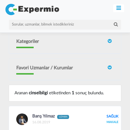
Kategoriler
Favori Uzmanlar / Kurumlar
Aranan
cinselbilgi
etiketinden
1
sonuç bulundu.
Barış Yılmaz
SAĞLIK
UZMAN
16.08.2019
MAKALE