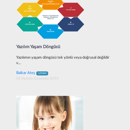
Yazılım Yaşam Döngüsü
Yazılımın yaşam döngüsü tek yönlü veya doğrusal değildir
v...
Balkar Ateş
UZMAN
02 Haziran Çarşamba 10:51