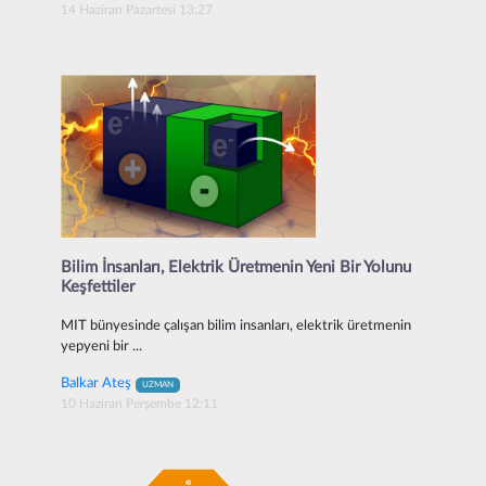
14 Haziran Pazartesi 13:27
Bilim İnsanları, Elektrik Üretmenin Yeni Bir Yolunu
Keşfettiler
MIT bünyesinde çalışan bilim insanları, elektrik üretmenin
yepyeni bir ...
Balkar Ateş
UZMAN
10 Haziran Perşembe 12:11