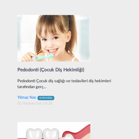
Pedodonti (Çocuk Diş Hekimliği)
Pedodonti Çocuk diş sağlığı ve tedavileri diş hekimleri
tarafından gerç...
Yılmaz Nas
KURUMSAL
01 Haziran Salı 18:28