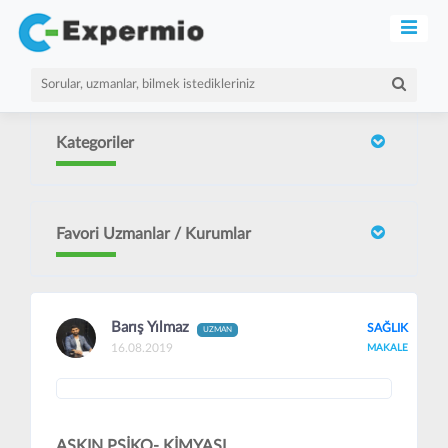
Kategoriler
Favori Uzmanlar / Kurumlar
Barış Yılmaz
SAĞLIK
UZMAN
16.08.2019
MAKALE
AŞKIN PSİKO- KİMYASI