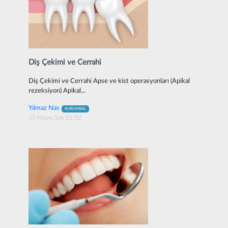
Diş Çekimi ve Cerrahi
Diş Çekimi ve Cerrahi Apse ve kist operasyonları (Apikal
rezeksiyon) Apikal...
Yılmaz Nas
KURUMSAL
25 Mayıs Salı 01:52