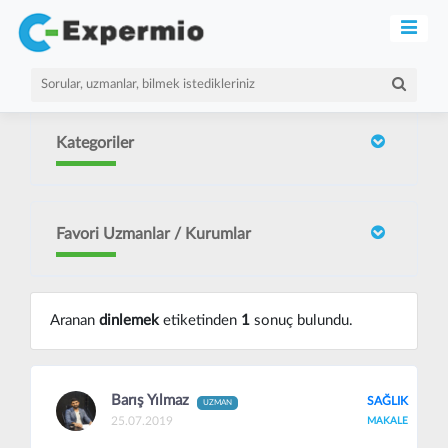
Kategoriler
Favori Uzmanlar / Kurumlar
Aranan
dinlemek
etiketinden
1
sonuç bulundu.
Barış Yılmaz
SAĞLIK
UZMAN
25.07.2019
MAKALE