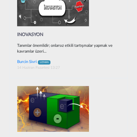
INOVASYON
Tanımlar önemlidir; onlarsız etkili tartışmalar yapmak ve
kavramlar üzeri...
Burcin Sivri
UZMAN
14 Haziran Pazartesi 13:27