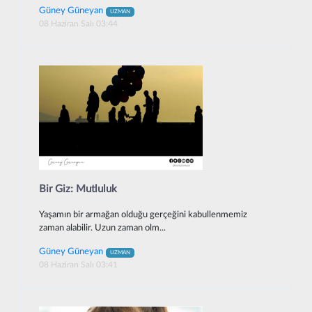
Güney Güneyan
UZMAN
08 Haziran Salı 03:44
Bir Giz: Mutluluk
Yaşamın bir armağan olduğu gerçeğini kabullenmemiz
zaman alabilir. Uzun zaman olm...
Güney Güneyan
UZMAN
08 Haziran Salı 03:41