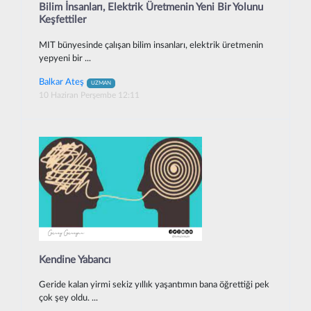
Bilim İnsanları, Elektrik Üretmenin Yeni Bir Yolunu
Keşfettiler
MIT bünyesinde çalışan bilim insanları, elektrik üretmenin
yepyeni bir ...
Balkar Ateş
UZMAN
10 Haziran Perşembe 12:11
Kendine Yabancı
Geride kalan yirmi sekiz yıllık yaşantımın bana öğrettiği pek
çok şey oldu. ...